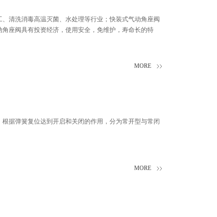
工、清洗消毒高温灭菌、水处理等行业；快装式气动角座阀
动角座阀具有投资经济，使用安全，免维护，寿命长的特
MORE
；根据弹簧复位达到开启和关闭的作用，分为常开型与常闭
MORE