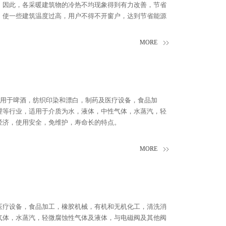
。因此，各采暖建筑物的冷热不均现象得到有力改善，节省
，使一些建筑温度过高，用户不得不开窗户，达到节省能源
MORE
泛用于啤酒，纺织印染和漂白，制药及医疗设备，食品加
理等行业，适用于介质为水，液体，中性气体，水蒸汽，轻
经济，使用安全，免维护，寿命长的特点。
MORE
医疗设备，食品加工，橡胶机械，有机和无机化工，清洗消
气体，水蒸汽，轻微腐蚀性气体及液体，与电磁阀及其他阀