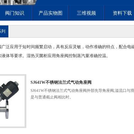
阀门知识
产品实物图
三维视频
资料下载
系列
阀广泛应用于短时间频繁启动，具有反应灵敏，动作准确的特点，配合电
加液体等要求。湿热灭菌柜应用角座阀控制蒸汽量准确控温。
SJ641W不锈钢法兰式气动角座阀
SJ641W不锈钢法兰式气动角座阀外部先导角座阀,溢流口与
是与普通截止阀相比时。