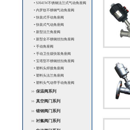
SJ641W不锈钢法兰式气动角座阀
内罗纹不锈钢气动角座阀
快装式手动角座阀
快装式气动角座阀
新型法兰角座阀
新型全不锈钢丝扣角座阀
手动角座阀
手动卫生级快装角座阀
宝塔型不锈钢丝扣角座阀
塑料头焊接角座阀
塑料头法兰角座阀
塑料头气动带手动角座阀
保温阀系列
真空阀门系列
锻钢阀门系列
衬氟阀门系列