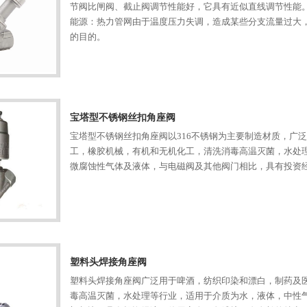
节阀比闸阀、截止阀调节性能好，它具有近似直线调节性能
能源：热力管网由于温度压力失调，造成某些分支流量过大
的目的。
宝塔型不锈钢丝扣角座阀
宝塔型不锈钢丝扣角座阀以316不锈钢为主要制造材质，广
工，橡胶机械，有机和无机化工，清洗消毒高温灭菌，水处
微腐蚀性气体及液体，与电磁阀及其他阀门相比，具有投资
塑料头焊接角座阀
塑料头焊接角座阀广泛用于啤酒，纺织印染和漂白，制药及
毒高温灭菌，水处理等行业，适用于介质为水，液体，中性