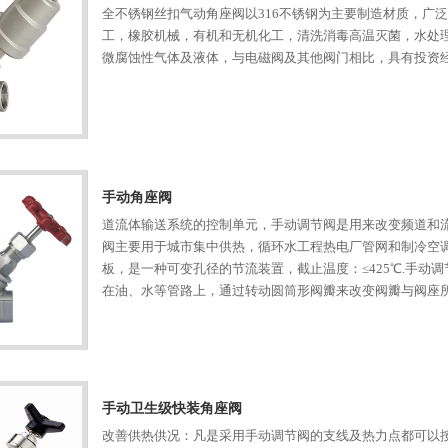
全不锈钢丝扣气动角座阀以316不锈钢为主要制造材质，广
工，橡胶机械，有机和无机化工，清洗消毒高温灭菌，水处
微腐蚀性气体及液体，与电磁阀及其他阀门相比，具有投资
手动角座阀
道流体输送系统的控制单元，手动调节阀是用来改变频道和
阀主要用于城市集中供热，循环水工程热电厂管网和制冷空
板，是一种可变孔径的节流装置，截止温度：≤425℃.手
在油、水等管路上，通过转动圆筒形阀瓣来改变阀瓣与阀座
阀的启闭角度为60。，由安装在调节阀上方的开度指示板来
手动卫生级快装角座阀
改善供热供况：凡是采用手动调节阀的支线及热力点都可以