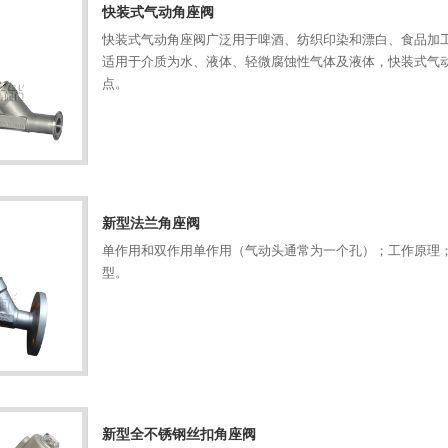
快装式气动角座阀
快装式气动角座阀广泛用于啤酒、纺织印染和漂白、食品加
适用于介质为水、液体、轻微腐蚀性气体及液体，快装式气
点。
新型法兰角座阀
单作用和双作用单作用（气动头通常为一个孔）；工作原理
型。
新型全不锈钢丝扣角座阀