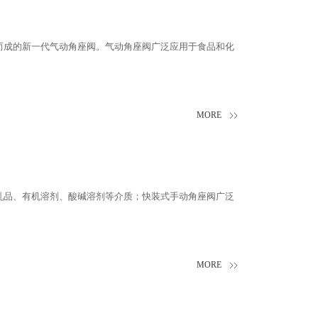
而成的新一代气动角座阀。气动角座阀广泛应用于食品和化
MORE
乳品、有机溶剂、酸碱溶剂等介质；快装式手动角座阀广泛
MORE