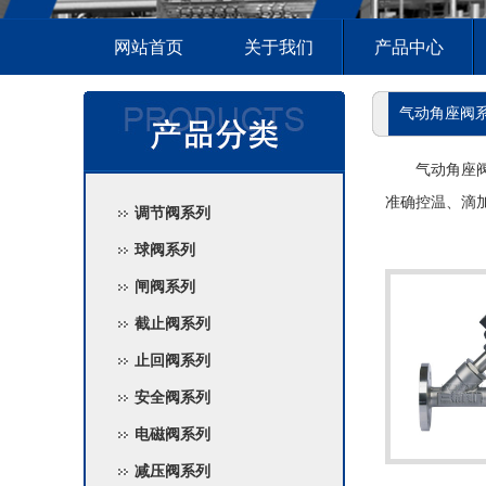
网站首页
关于我们
产品中心
气动角座阀
气动角座
准确控温、滴
调节阀系列
球阀系列
闸阀系列
截止阀系列
止回阀系列
安全阀系列
电磁阀系列
减压阀系列