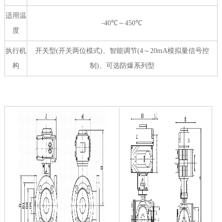
适用温
-40℃～450℃
度
执行机
开关型(开关两位模式)、智能调节(4～20mA模拟量信号控
构
制)、可选防爆系列型