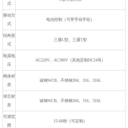
式
驱动方
电动控制（可带手动手轮）
式
结构形
三通L型、三通T型
式
电源电
AC220V、AC380V（其他定制DC24等）
压
阀体材
碳钢WCB、不锈钢304、316、316L
质
球芯材
碳钢WCB、不锈钢304、316、316L
质
可调范
15-60秒（可定制）
围