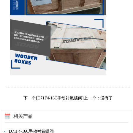
下一个[D71F4-16C手动衬氟蝶阀]
上一个：没有了
相关产品
D71F4-16C手动衬氟蝶阀