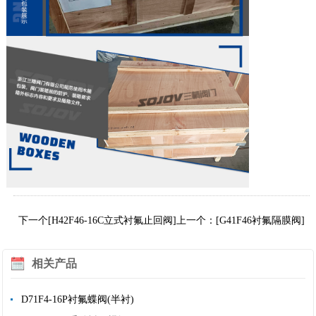
下一个[H42F46-16C立式衬氟止回阀]
上一个：[G41F46衬氟隔膜阀]
相关产品
D71F4-16P衬氟蝶阀(半衬)