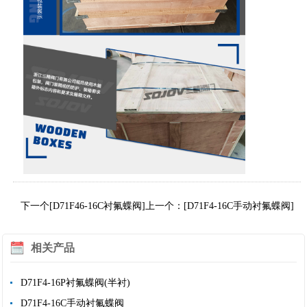
下一个[D71F46-16C衬氟蝶阀]
上一个：[D71F4-16C手动衬氟蝶阀]
相关产品
D71F4-16P衬氟蝶阀(半衬)
D71F4-16C手动衬氟蝶阀