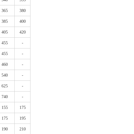
365
380
385
400
405
420
455
-
455
-
460
-
540
-
625
-
740
-
155
175
175
195
190
210