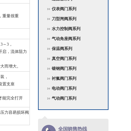
仪表阀门系列
，重量很重
刀型闸阀系列
水力控制阀系列
气动角座阀系列
3～3，
保温阀系列
开启，流体阻力
真空阀门系列
增大而增大。
锻钢阀门系列
安装，
衬氟阀门系列
设置支座
电动阀门系列
才能完全打开
气动阀门系列
锤压力容易损坏阀