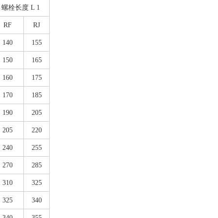
螺栓长度 L 1
RF
RJ
140
155
150
165
160
175
170
185
190
205
205
220
240
255
270
285
310
325
325
340
340
355