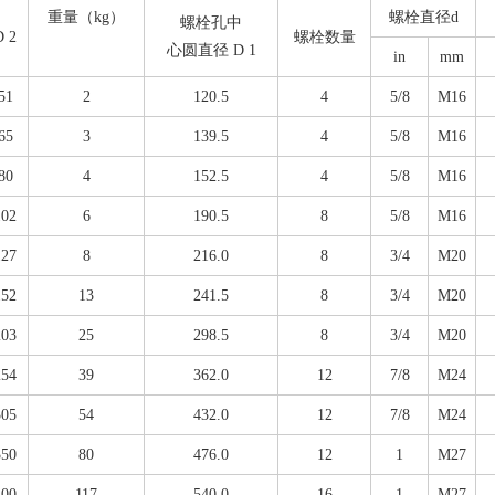
重量（kg）
螺栓直径d
螺栓孔中
D 2
螺栓数量
心圆直径 D 1
in
mm
51
2
120.5
4
5/8
M16
65
3
139.5
4
5/8
M16
80
4
152.5
4
5/8
M16
102
6
190.5
8
5/8
M16
127
8
216.0
8
3/4
M20
152
13
241.5
8
3/4
M20
203
25
298.5
8
3/4
M20
254
39
362.0
12
7/8
M24
305
54
432.0
12
7/8
M24
350
80
476.0
12
1
M27
400
117
540.0
16
1
M27