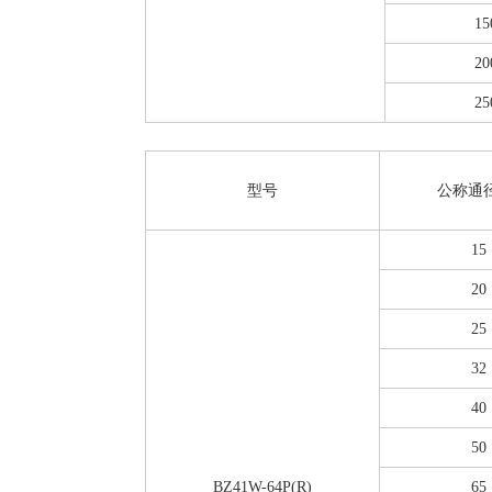
15
20
25
型号
公称通
15
20
25
32
40
50
BZ41W-64P(R)
65