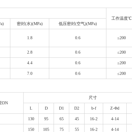
工作温度℃
a)
密封(水)(MPa)
低压密封(空气)(MPa)
1.8
0.6
≤200
2.8
0.6
≤200
4.4
0.6
≤200
7.0
0.6
≤200
尺寸
径DN
L
D
D1
D2
b-f
Z-Φd
130
95
65
45
16-2
4-14
150
105
75
55
16-2
4-14