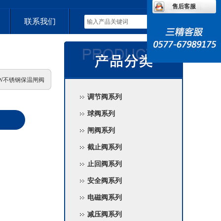
售后客服
联系我们
Z41W不锈钢保温闸阀
调节阀系列
球阀系列
闸阀系列
截止阀系列
止回阀系列
安全阀系列
电磁阀系列
减压阀系列