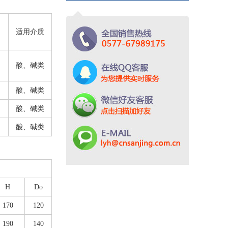
适用介质
酸、碱类
酸、碱类
酸、碱类
酸、碱类
H
Do
170
120
190
140