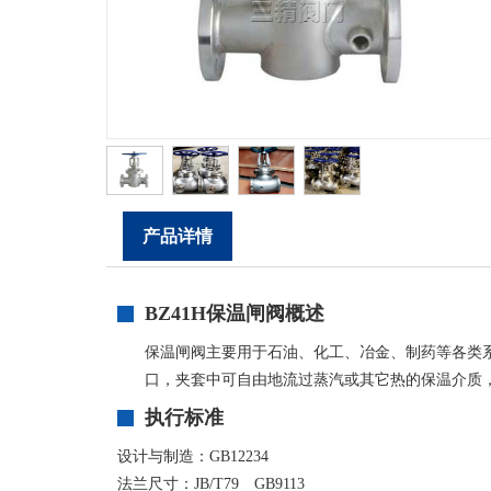
产品详情
BZ41H保温闸阀概述
保温闸阀主要用于石油、化工、冶金、制药等各类
口，夹套中可自由地流过蒸汽或其它热的保温介质
执行标准
设计与制造：GB12234
法兰尺寸：JB/T79 GB9113