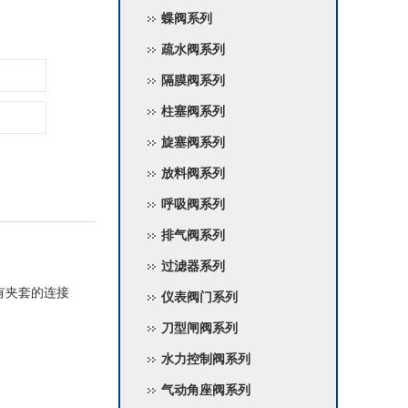
蝶阀系列
疏水阀系列
隔膜阀系列
柱塞阀系列
旋塞阀系列
放料阀系列
呼吸阀系列
排气阀系列
过滤器系列
有夹套的连接
仪表阀门系列
刀型闸阀系列
水力控制阀系列
气动角座阀系列