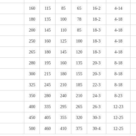
160
115
85
65
16-2
4-14
180
135
100
78
18-2
4-18
200
145
110
85
18-3
4-18
250
160
125
100
18-3
4-18
265
180
145
120
18-3
4-18
280
195
160
135
20-3
8-18
300
215
180
155
20-3
8-18
325
245
210
185
22-3
8-18
350
280
240
210
24-3
8-23
400
335
295
265
26-3
12-23
450
405
355
320
30-3
12-25
500
460
410
375
30-4
12-25