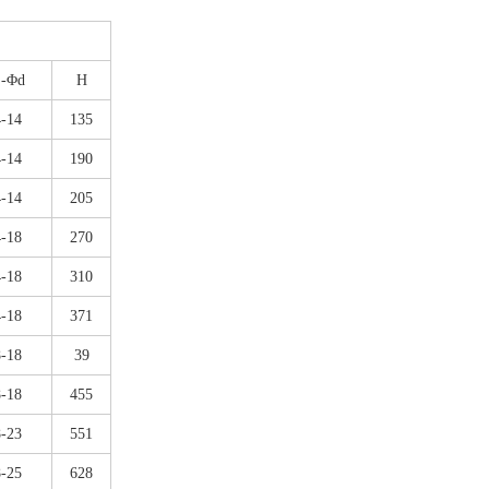
-Φd
H
4-14
135
4-14
190
4-14
205
4-18
270
4-18
310
4-18
371
8-18
39
8-18
455
8-23
551
8-25
628