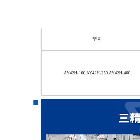
型号
AY42H-160 AY42H-250 AY42H-400