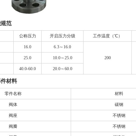
能规范
公称压力
开启压力分级
工作温度（℃）
16.0
6.3～16.0
25.0
10.0～25.0
200
40.0-60.0
20.0～60.0
部件材料
零件名称
材料
阀体
碳钢
阀座
不锈钢
阀瓣
不锈钢