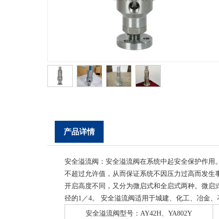
产品详情
安全溢流阀：安全溢流阀在系统中起安全保护作用
不超过允许值，从而保证系统不因压力过高而发生
开启高度不同，又分为微启式和全启式两种。微启式
径的1／4。 安全溢流阀适用于城建、化工、冶金
安全溢流阀型号：AY42H、YA802Y