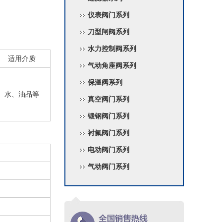
仪表阀门系列
刀型闸阀系列
水力控制阀系列
适用介质
气动角座阀系列
保温阀系列
水、油品等
真空阀门系列
锻钢阀门系列
衬氟阀门系列
电动阀门系列
气动阀门系列