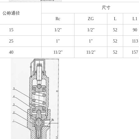
尺寸
公称通径
Rc
ZG
L
L1
15
1/2"
1/2"
52
90
25
1"
1"
52
113
40
11/2"
11/2"
52
157