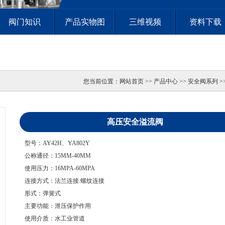
阀门知识
产品实物图
三维视频
资料下载
您当前位置：
网站首页
>> 产品中心 >> 安全阀系列 
高压安全溢流阀
型号：AY42H、YA802Y
公称通径：15MM-40MM
使用压力：16MPA-60MPA
连接方式：法兰连接.螺纹连接
形式：弹簧式
主要功能：泄压保护作用
使用介质：水工业管道