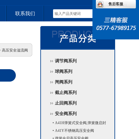
售后客服
联系我们
>> 高压安全溢流阀
调节阀系列
球阀系列
闸阀系列
截止阀系列
止回阀系列
安全阀系列
A41H弹簧式安全阀,弹簧微启封
闭式安全阀
A41Y不锈钢高压安全阀
弹簧全启高压安全阀