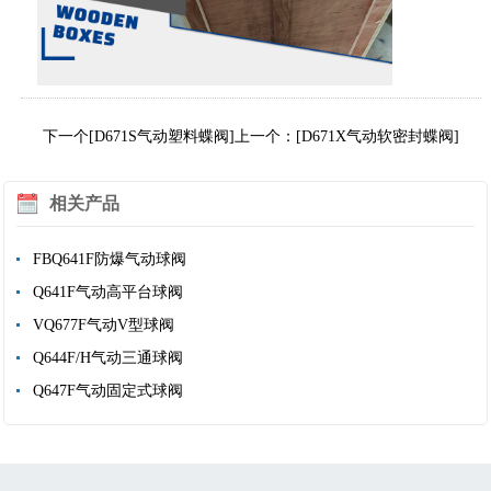
下一个[D671S气动塑料蝶阀]
上一个：[D671X气动软密封蝶阀]
相关产品
FBQ641F防爆气动球阀
Q641F气动高平台球阀
VQ677F气动V型球阀
Q644F/H气动三通球阀
Q647F气动固定式球阀