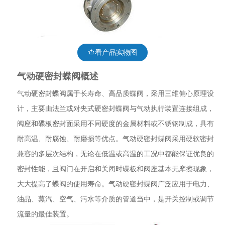
查看产品实物图
气动硬密封蝶阀概述
气动硬密封蝶阀属于长寿命、高品质蝶阀，采用三维偏心原理设
计，主要由法兰或对夹式硬密封蝶阀与气动执行装置连接组成，
阀座和碟板密封面采用不同硬度的金属材料或不锈钢制成，具有
耐高温、耐腐蚀、耐磨损等优点。气动硬密封蝶阀采用硬软密封
兼容的多层次结构，无论在低温或高温的工况中都能保证优良的
密封性能，且阀门在开启和关闭时碟板和阀座基本无摩擦现象，
大大提高了蝶阀的使用寿命。气动硬密封蝶阀广泛应用于电力、
油品、蒸汽、空气、污水等介质的管道当中，是开关控制或调节
流量的最佳装置。