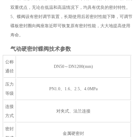
双重优点，无论在低温和高温情况下，均具有优良的密封特性。
5、蝶阀设有密封调节装置，长期使用后若密封性能下降，可调节
碟板密封圈向阀座靠近即可恢复原有密封性能，大大地提高使用
寿命。
气动硬密封蝶阀技术参数
公称
DN50～DN1200(mm)
通径
压力
PN1.0、1.6、2.5、4.0MPa
等级
连接
对夹式、法兰连接
方式
密封
金属硬密封