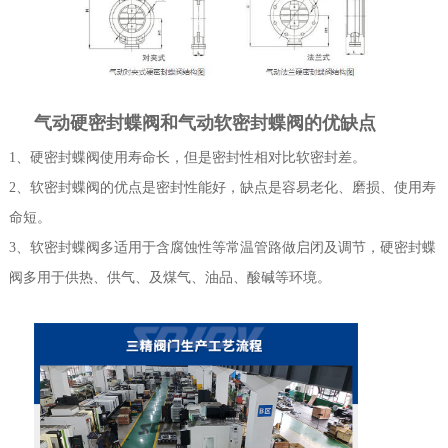
气动硬密封蝶阀和气动软密封蝶阀的优缺点
1、硬密封蝶阀使用寿命长，但是密封性相对比软密封差。
2、软密封蝶阀的优点是密封性能好，缺点是容易老化、磨损、使用寿
命短。
3、软密封蝶阀多适用于含腐蚀性等常温管路做启闭及调节，硬密封蝶
阀多用于供热、供气、及煤气、油品、酸碱等环境。