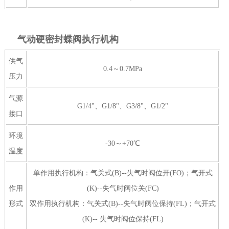
气动硬密封蝶阀执行机构
供气
0.4～0.7MPa
压力
气源
G1/4"、G1/8"、G3/8"、G1/2"
接口
环境
-30～+70℃
温度
单作用执行机构：气关式(B)--失气时阀位开(FO)；气开式
作用
(K)--失气时阀位关(FC)
形式
双作用执行机构：气关式(B)--失气时阀位保持(FL)；气开式
(K)-- 失气时阀位保持(FL)