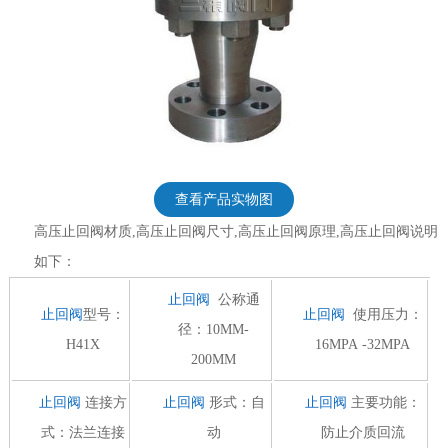
查看产品实物图
高压止回阀材质,高压止回阀尺寸,高压止回阀原理,高压止回阀说明
如下：
止回阀
公称通
止回阀
型号：
止回阀
使用压力：
径：10MM-
H41X
16MPA -32MPA
200MM
止回阀
连接方
止回阀
形式：自
止回阀
主要功能：
式：法兰连接
动
防止介质回流