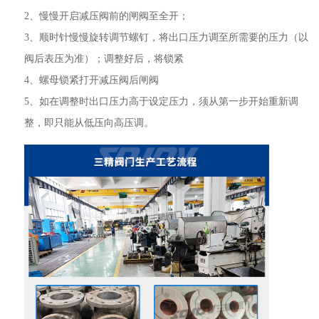
2、慢慢开启减压阀前的闸阀至全开；
3、顺时针慢慢旋转调节螺钉，将出口压力调至所需要的压力（以
阀后表压为准）；调整好后，将锁紧
4、螺母锁紧打开减压阀后闸阀
5、如在调整时出口压力高于设定压力，须从第一步开始重新调
整，即只能从低压向高压调。