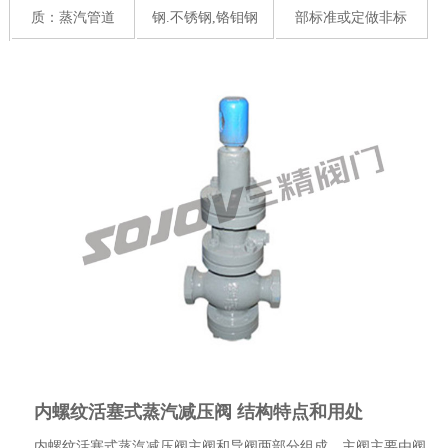
质：蒸汽管道
钢.不锈钢,铬钼钢
部标准或定做非标
内螺纹活塞式蒸汽减压阀 结构特点和用处
内螺纹活塞式蒸汽减压阀主阀和导阀两部分组成。主阀主要由阀