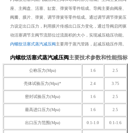
座、主阀盘、活塞、缸套、弹簧等零件组成。导阀主要由阀座、
阀瓣、膜片、弹簧、调节弹簧等零件组成。通过调节调节弹簧压
力设定出口压力，利用膜片传感出口压力变化，通过导阀启闭驱
动活塞调节主阀节流部位过流面积的大小，实现减压稳压功能。
内螺纹活塞式蒸汽减压阀
主要用于蒸汽管路，起减压稳压作用。
内螺纹活塞式蒸汽减压阀
主要技术参数和性能指标
公称压力(Mpa)
1.6
2.5
壳体试验压力(Mpa)*
2.4
3.75
密封试验压力(Mpa)
1.6
2.5
最高进口压力(Mpa)
1.6
2.5
出口压力范围(Mpa)
0.1-1.0
0.1-1.6