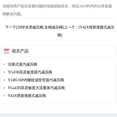
当接到用户反应质量问题的信函或电话后，保证24小时内作出答复最
快解决问题。
下一个[200P水用减压阀,全铜减压阀]
上一个：[Y42X弹簧薄膜式减压
阀]
相关产品
活塞式蒸汽减压阀
YG43H高灵敏度蒸汽减压阀
Y14H-16P内螺纹波纹管蒸汽减压阀
YGa43H高灵敏度大流量蒸汽减压阀
Y42X弹簧薄膜式减压阀