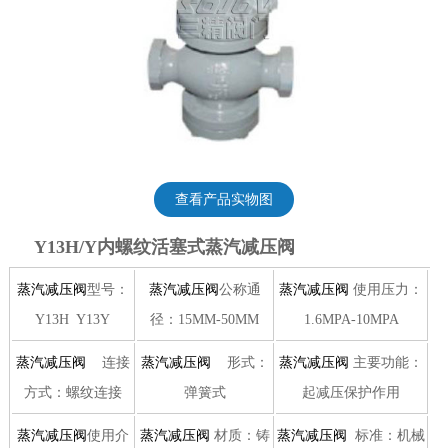
查看产品实物图
Y13H/Y内螺纹活塞式蒸汽减压阀
蒸汽减压阀
型号：
蒸汽减压阀
公称通
蒸汽减压阀
使用压力：
Y13H Y13Y
径：15MM-50MM
1.6MPA-10MPA
蒸汽减压阀
连接
蒸汽减压阀
形式：
蒸汽减压阀
主要功能：
方式：螺纹连接
弹簧式
起减压保护作用
蒸汽减压阀
使用介
蒸汽减压阀
材质：铸
蒸汽减压阀
标准：机械